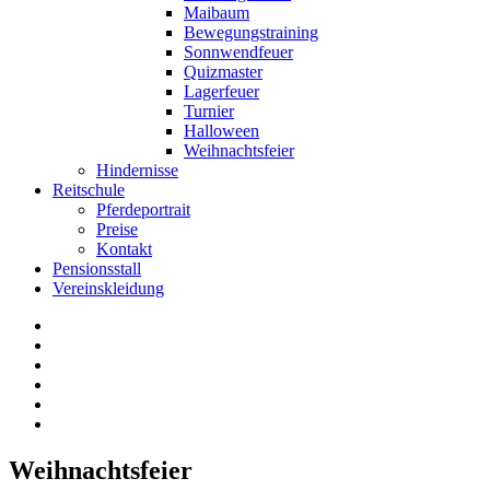
Maibaum
Bewegungstraining
Sonnwendfeuer
Quizmaster
Lagerfeuer
Turnier
Halloween
Weihnachtsfeier
Hindernisse
Reitschule
Pferdeportrait
Preise
Kontakt
Pensionsstall
Vereinskleidung
Weihnachtsfeier