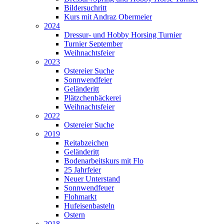
Bildersuchritt
Kurs mit Andraz Obermeier
2024
Dressur- und Hobby Horsing Turnier
Turnier September
Weihnachtsfeier
2023
Ostereier Suche
Sonnwendfeier
Geländeritt
Plätzchenbäckerei
Weihnachtsfeier
2022
Ostereier Suche
2019
Reitabzeichen
Geländeritt
Bodenarbeitskurs mit Flo
25 Jahrfeier
Neuer Unterstand
Sonnwendfeuer
Flohmarkt
Hufeisenbasteln
Ostern
2018