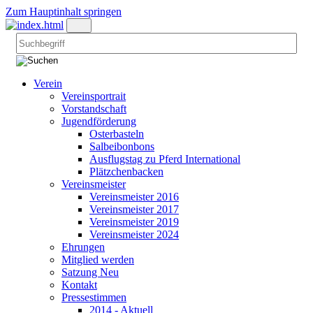
Zum Hauptinhalt springen
Verein
Vereinsportrait
Vorstandschaft
Jugendförderung
Osterbasteln
Salbeibonbons
Ausflugstag zu Pferd International
Plätzchenbacken
Vereinsmeister
Vereinsmeister 2016
Vereinsmeister 2017
Vereinsmeister 2019
Vereinsmeister 2024
Ehrungen
Mitglied werden
Satzung Neu
Kontakt
Pressestimmen
2014 - Aktuell