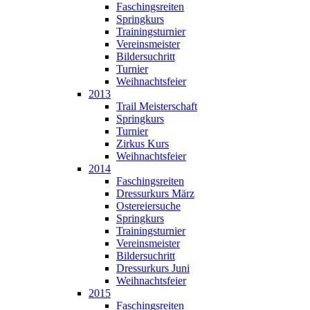
Faschingsreiten
Springkurs
Trainingsturnier
Vereinsmeister
Bildersuchritt
Turnier
Weihnachtsfeier
2013
Trail Meisterschaft
Springkurs
Turnier
Zirkus Kurs
Weihnachtsfeier
2014
Faschingsreiten
Dressurkurs März
Ostereiersuche
Springkurs
Trainingsturnier
Vereinsmeister
Bildersuchritt
Dressurkurs Juni
Weihnachtsfeier
2015
Faschingsreiten