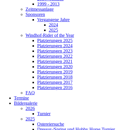
1999 - 2013
Zeitmessanlage
Sponsoren
Vergangene Jahre
2024
2025
Windhof-Rider of the Year
Platzierungen 2025
Platzierungen 2024
Platzierungen 2023
Platzierungen 2022
Platzierungen 2021
Platzierungen 2020
Platzierungen 2019
Platzierungen 2018
Platzierungen 2017
Platzierungen 2016
FAQ
Termine
Bildergalerie
2026
Turnier
2025
Ostereiersuche
Dressur-/Spring und Hobby Horse Turnier