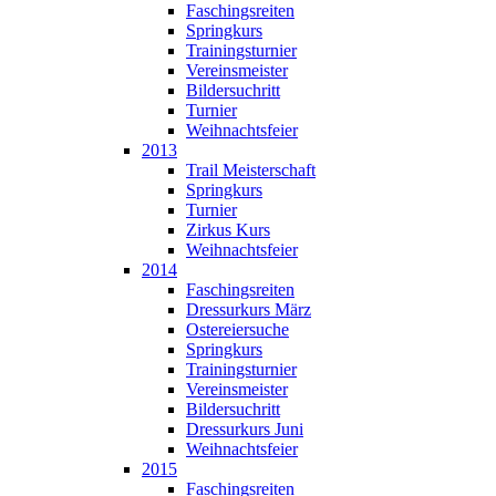
Faschingsreiten
Springkurs
Trainingsturnier
Vereinsmeister
Bildersuchritt
Turnier
Weihnachtsfeier
2013
Trail Meisterschaft
Springkurs
Turnier
Zirkus Kurs
Weihnachtsfeier
2014
Faschingsreiten
Dressurkurs März
Ostereiersuche
Springkurs
Trainingsturnier
Vereinsmeister
Bildersuchritt
Dressurkurs Juni
Weihnachtsfeier
2015
Faschingsreiten