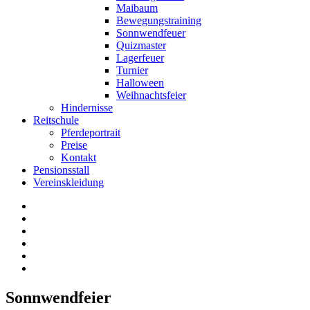
Maibaum
Bewegungstraining
Sonnwendfeuer
Quizmaster
Lagerfeuer
Turnier
Halloween
Weihnachtsfeier
Hindernisse
Reitschule
Pferdeportrait
Preise
Kontakt
Pensionsstall
Vereinskleidung
Sonnwendfeier