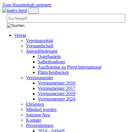
Zum Hauptinhalt springen
Verein
Vereinsportrait
Vorstandschaft
Jugendförderung
Osterbasteln
Salbeibonbons
Ausflugstag zu Pferd International
Plätzchenbacken
Vereinsmeister
Vereinsmeister 2016
Vereinsmeister 2017
Vereinsmeister 2019
Vereinsmeister 2024
Ehrungen
Mitglied werden
Satzung Neu
Kontakt
Pressestimmen
2014 - Aktuell