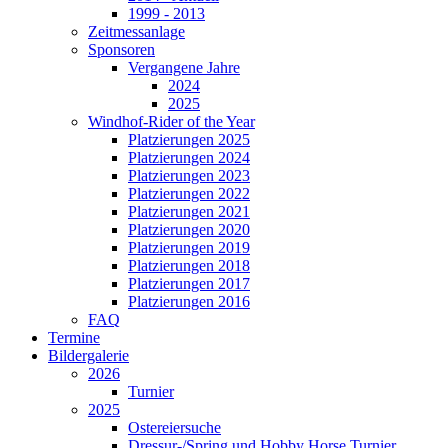
1999 - 2013
Zeitmessanlage
Sponsoren
Vergangene Jahre
2024
2025
Windhof-Rider of the Year
Platzierungen 2025
Platzierungen 2024
Platzierungen 2023
Platzierungen 2022
Platzierungen 2021
Platzierungen 2020
Platzierungen 2019
Platzierungen 2018
Platzierungen 2017
Platzierungen 2016
FAQ
Termine
Bildergalerie
2026
Turnier
2025
Ostereiersuche
Dressur-/Spring und Hobby Horse Turnier