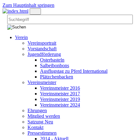
Zum Hauptinhalt springen
Verein
Vereinsportrait
Vorstandschaft
Jugendförderung
Osterbasteln
Salbeibonbons
Ausflugstag zu Pferd International
Plätzchenbacken
Vereinsmeister
Vereinsmeister 2016
Vereinsmeister 2017
Vereinsmeister 2019
Vereinsmeister 2024
Ehrungen
Mitglied werden
Satzung Neu
Kontakt
Pressestimmen
2014 - Aktuell