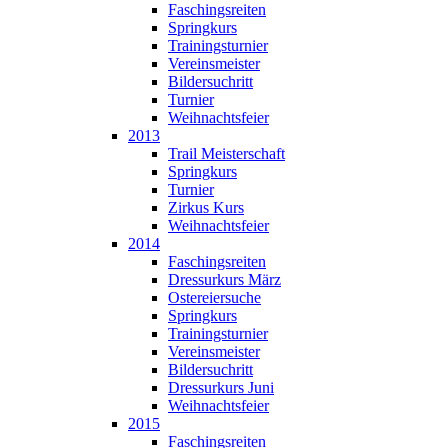
Faschingsreiten
Springkurs
Trainingsturnier
Vereinsmeister
Bildersuchritt
Turnier
Weihnachtsfeier
2013
Trail Meisterschaft
Springkurs
Turnier
Zirkus Kurs
Weihnachtsfeier
2014
Faschingsreiten
Dressurkurs März
Ostereiersuche
Springkurs
Trainingsturnier
Vereinsmeister
Bildersuchritt
Dressurkurs Juni
Weihnachtsfeier
2015
Faschingsreiten