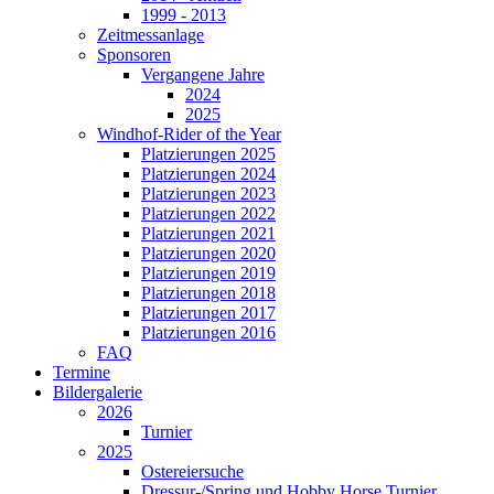
1999 - 2013
Zeitmessanlage
Sponsoren
Vergangene Jahre
2024
2025
Windhof-Rider of the Year
Platzierungen 2025
Platzierungen 2024
Platzierungen 2023
Platzierungen 2022
Platzierungen 2021
Platzierungen 2020
Platzierungen 2019
Platzierungen 2018
Platzierungen 2017
Platzierungen 2016
FAQ
Termine
Bildergalerie
2026
Turnier
2025
Ostereiersuche
Dressur-/Spring und Hobby Horse Turnier