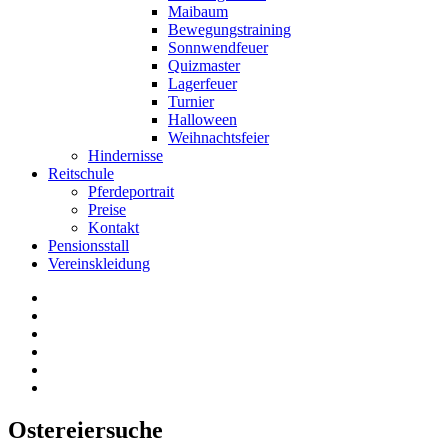
Maibaum
Bewegungstraining
Sonnwendfeuer
Quizmaster
Lagerfeuer
Turnier
Halloween
Weihnachtsfeier
Hindernisse
Reitschule
Pferdeportrait
Preise
Kontakt
Pensionsstall
Vereinskleidung
Ostereiersuche